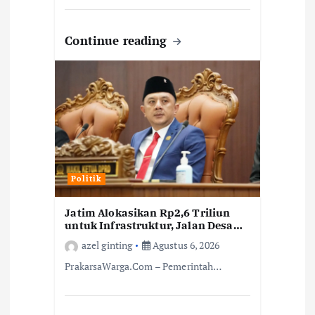
Continue reading
Politik
Jatim Alokasikan Rp2,6 Triliun
untuk Infrastruktur, Jalan Desa
hingga Rutilahu Jadi Fokus
azel ginting
Agustus 6, 2026
PrakarsaWarga.Com – Pemerintah…