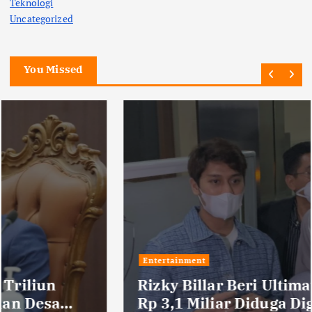
Teknologi
Uncategorized
You Missed
Entertainment
Rizky Billar Beri Ultimatum, Dana
Rp 3,1 Miliar Diduga Digelapkan