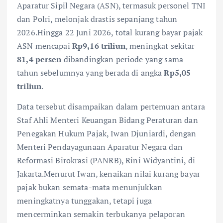
Aparatur Sipil Negara (ASN), termasuk personel TNI
dan Polri, melonjak drastis sepanjang tahun
2026.Hingga 22 Juni 2026, total kurang bayar pajak
ASN mencapai
Rp9,16 triliun
, meningkat sekitar
81,4 persen
dibandingkan periode yang sama
tahun sebelumnya yang berada di angka
Rp5,05
triliun
.
Data tersebut disampaikan dalam pertemuan antara
Staf Ahli Menteri Keuangan Bidang Peraturan dan
Penegakan Hukum Pajak, Iwan Djuniardi, dengan
Menteri Pendayagunaan Aparatur Negara dan
Reformasi Birokrasi (PANRB), Rini Widyantini, di
Jakarta.Menurut Iwan, kenaikan nilai kurang bayar
pajak bukan semata-mata menunjukkan
meningkatnya tunggakan, tetapi juga
mencerminkan semakin terbukanya pelaporan