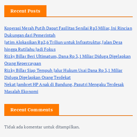
Recent Posts
Koperasi Merah Putih Dapat Fasilitas Senilai Rp3 Miliar, Ini Rincian
Dukungan dari Pemerintah
Jatim Alokasikan Rp2,6 Triliun untuk Infrastruktur, Jalan Desa
hingga Rutilahu Jadi Fokus
Rizky Billar Beri Ultimatum, Dana Rp 3,1 Miliar Diduga Digelapkan
Orang Kepercayaan
Rizky Billar Siap Tempuh Jalur Hukum Usai Dana Rp 3,1 Miliar
Diduga Digelapkan Orang Terdekat
Nekat Jambret HP Anak di Bandung, Pasutri Mengaku Terdesak
Masalah Ekonomi
Recent Comments
Tidak ada komentar untuk ditampilkan.