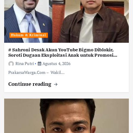
Hukum & Kriminal
# Sahroni Desak Akun YouTube Bigmo Diblokir,
Soroti Dugaan Eksploitasi Anak untuk Promosi
Vape
Rina Putri
Agustus 4, 2026
PrakarsaWarga.Com – Wakil…
Continue reading