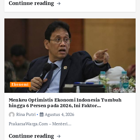
Continue reading
Ekonomi
Menkeu Optimistis Ekonomi Indonesia Tumbuh
hingga 6 Persen pada 2026, Ini Faktor
Pendorongnya
Rina Putri
Agustus 4, 2026
PrakarsaWarga.Com – Menteri…
Continue reading