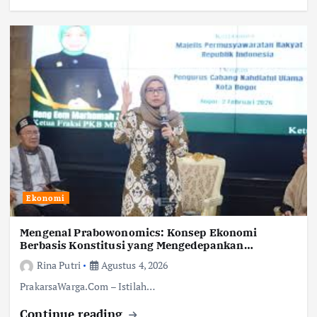
Ekonomi
Mengenal Prabowonomics: Konsep Ekonomi
Berbasis Konstitusi yang Mengedepankan
Kesejahteraan Rakyat
Rina Putri
Agustus 4, 2026
PrakarsaWarga.Com – Istilah…
Continue reading