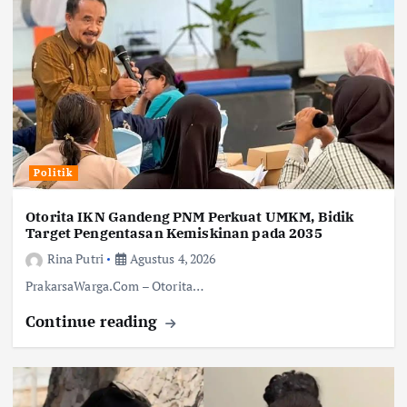
Politik
Otorita IKN Gandeng PNM Perkuat UMKM, Bidik
Target Pengentasan Kemiskinan pada 2035
Rina Putri
Agustus 4, 2026
PrakarsaWarga.Com – Otorita…
Continue reading