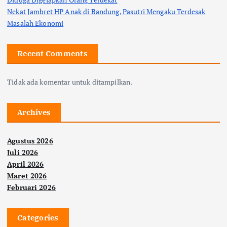
p
Nekat Jambret HP Anak di Bandung, Pasutri Mengaku Terdesak
o
Masalah Ekonomi
s
Recent Comments
Tidak ada komentar untuk ditampilkan.
Archives
Agustus 2026
Juli 2026
April 2026
Maret 2026
Februari 2026
Categories