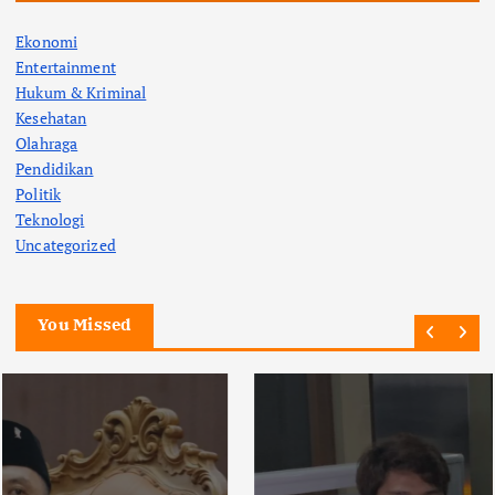
Ekonomi
Entertainment
Hukum & Kriminal
Kesehatan
Olahraga
Pendidikan
Politik
Teknologi
Uncategorized
You Missed