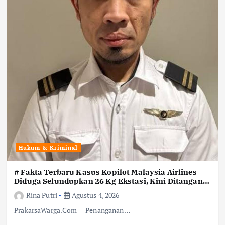
Hukum & Kriminal
# Fakta Terbaru Kasus Kopilot Malaysia Airlines
Diduga Selundupkan 26 Kg Ekstasi, Kini Ditangani
Bareskrim
Rina Putri
Agustus 4, 2026
PrakarsaWarga.Com – Penanganan…