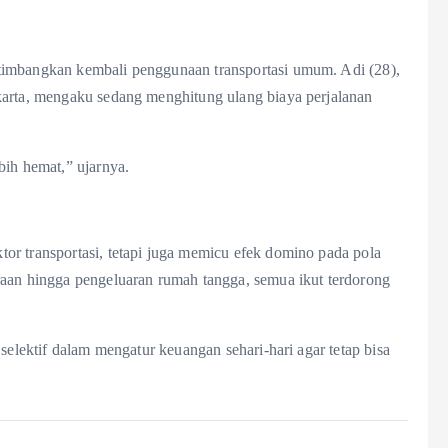
timbangkan kembali penggunaan transportasi umum. Adi (28),
karta, mengaku sedang menghitung ulang biaya perjalanan
bih hemat,” ujarnya.
or transportasi, tetapi juga memicu efek domino pada pola
raan hingga pengeluaran rumah tangga, semua ikut terdorong
selektif dalam mengatur keuangan sehari-hari agar tetap bisa