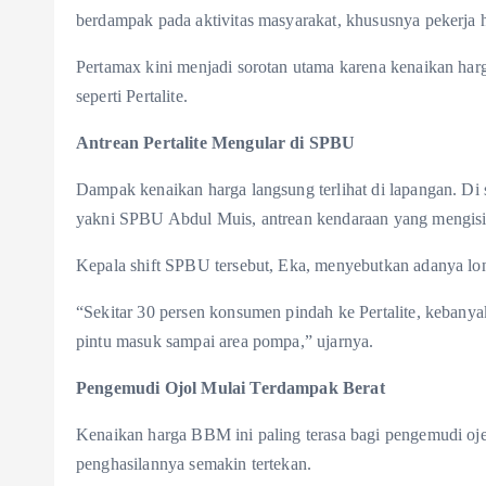
berdampak pada aktivitas masyarakat, khususnya pekerja 
Pertamax kini menjadi sorotan utama karena kenaikan h
seperti Pertalite.
Antrean Pertalite Mengular di SPBU
Dampak kenaikan harga langsung terlihat di lapangan. D
yakni SPBU Abdul Muis, antrean kendaraan yang mengisi Pe
Kepala shift SPBU tersebut, Eka, menyebutkan adanya lon
“Sekitar 30 persen konsumen pindah ke Pertalite, kebanya
pintu masuk sampai area pompa,” ujarnya.
Pengemudi Ojol Mulai Terdampak Berat
Kenaikan harga BBM ini paling terasa bagi pengemudi ojek 
penghasilannya semakin tertekan.