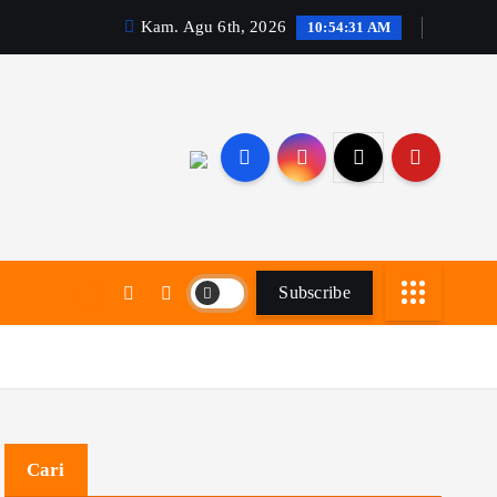
Kam. Agu 6th, 2026
10:54:32 AM
Subscribe
Cari