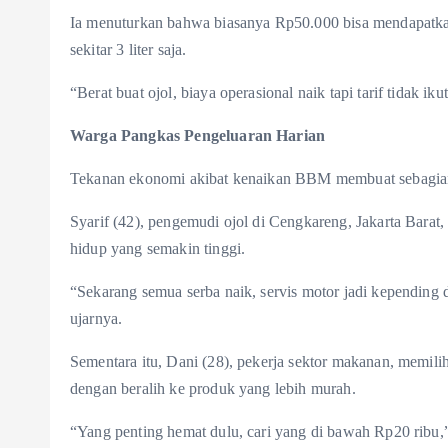
Ia menuturkan bahwa biasanya Rp50.000 bisa mendapatkan
sekitar 3 liter saja.
“Berat buat ojol, biaya operasional naik tapi tarif tidak iku
Warga Pangkas Pengeluaran Harian
Tekanan ekonomi akibat kenaikan BBM membuat sebagian 
Syarif (42), pengemudi ojol di Cengkareng, Jakarta Barat
hidup yang semakin tinggi.
“Sekarang semua serba naik, servis motor jadi kepending d
ujarnya.
Sementara itu, Dani (28), pekerja sektor makanan, memili
dengan beralih ke produk yang lebih murah.
“Yang penting hemat dulu, cari yang di bawah Rp20 ribu,