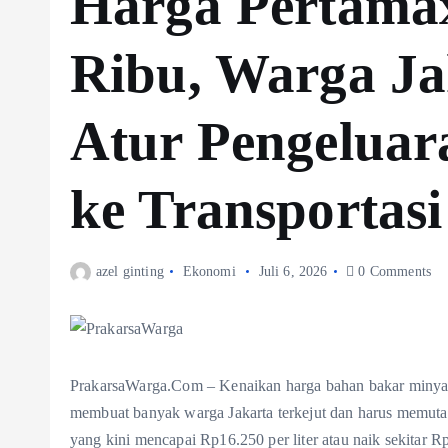
Harga Pertama
Ribu, Warga Ja
Atur Pengeluar
ke Transporta
azel ginting
Ekonomi
Juli 6, 2026
0 Comments
PrakarsaWarga.Com – Kenaikan harga bahan bakar minya
membuat banyak warga Jakarta terkejut dan harus memuta
yang kini mencapai Rp16.250 per liter atau naik sekitar R