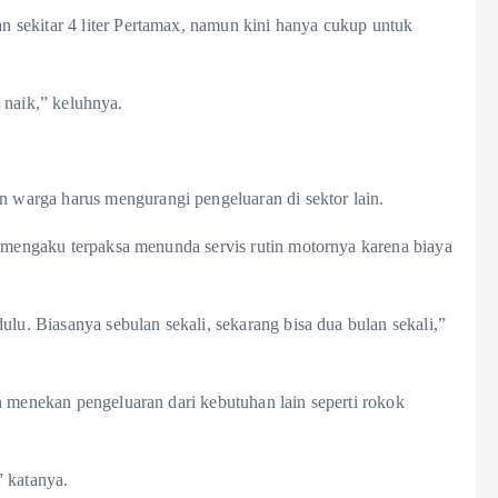
 sekitar 4 liter Pertamax, namun kini hanya cukup untuk
t naik,” keluhnya.
warga harus mengurangi pengeluaran di sektor lain.
, mengaku terpaksa menunda servis rutin motornya karena biaya
ulu. Biasanya sebulan sekali, sekarang bisa dua bulan sekali,”
h menekan pengeluaran dari kebutuhan lain seperti rokok
” katanya.