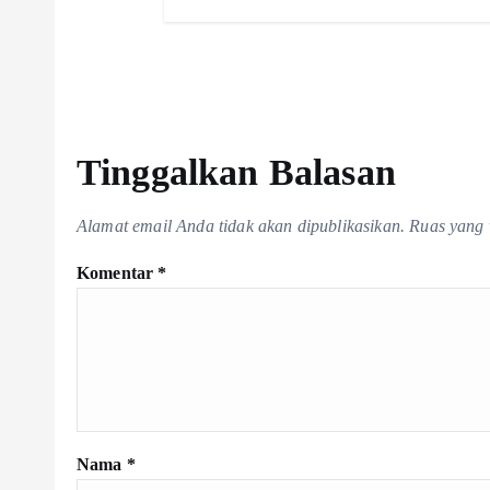
s
Tinggalkan Balasan
Alamat email Anda tidak akan dipublikasikan.
Ruas yang 
Komentar
*
Nama
*