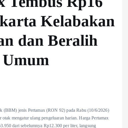
x Tembus Rp16
karta Kelabakan
an dan Beralih
si Umum
k (BBM) jenis Pertamax (RON 92) pada Rabu (10/6/2026)
r otak mengatur ulang pengeluaran harian. Harga Pertamax
p3.950 dari sebelumnya Rp12.300 per liter, langsung