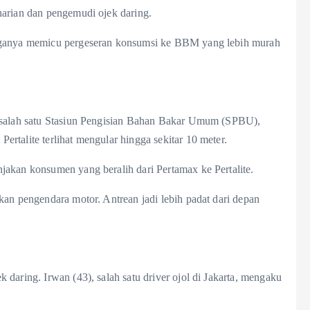
harian dan pengemudi ojek daring.
arganya memicu pergeseran konsumsi ke BBM yang lebih murah
i salah satu Stasiun Pengisian Bahan Bakar Umum (SPBU),
rtalite terlihat mengular hingga sekitar 10 meter.
jakan konsumen yang beralih dari Pertamax ke Pertalite.
kan pengendara motor. Antrean jadi lebih padat dari depan
daring. Irwan (43), salah satu driver ojol di Jakarta, mengaku