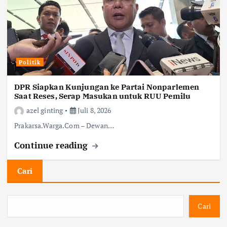
Politik
DPR Siapkan Kunjungan ke Partai Nonparlemen
Saat Reses, Serap Masukan untuk RUU Pemilu
azel ginting
Juli 8, 2026
Prakarsa.Warga.Com – Dewan…
Continue reading
Cari
Cari