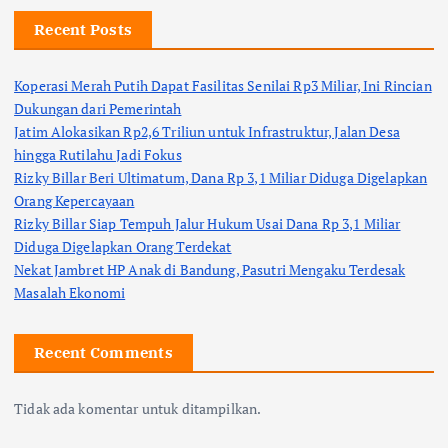
Recent Posts
Koperasi Merah Putih Dapat Fasilitas Senilai Rp3 Miliar, Ini Rincian
Dukungan dari Pemerintah
Jatim Alokasikan Rp2,6 Triliun untuk Infrastruktur, Jalan Desa
hingga Rutilahu Jadi Fokus
Rizky Billar Beri Ultimatum, Dana Rp 3,1 Miliar Diduga Digelapkan
Orang Kepercayaan
Rizky Billar Siap Tempuh Jalur Hukum Usai Dana Rp 3,1 Miliar
Diduga Digelapkan Orang Terdekat
Nekat Jambret HP Anak di Bandung, Pasutri Mengaku Terdesak
Masalah Ekonomi
Recent Comments
Tidak ada komentar untuk ditampilkan.