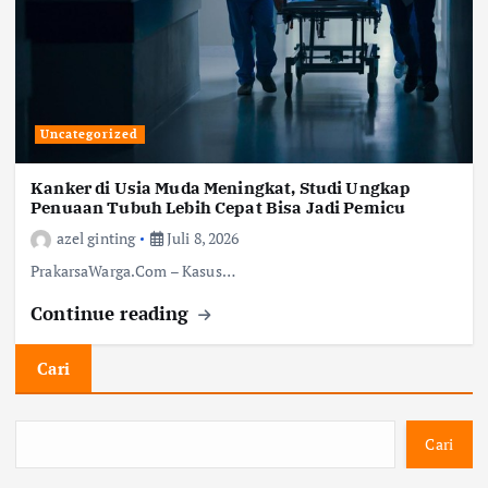
Uncategorized
Kanker di Usia Muda Meningkat, Studi Ungkap
Penuaan Tubuh Lebih Cepat Bisa Jadi Pemicu
azel ginting
Juli 8, 2026
PrakarsaWarga.Com – Kasus…
Continue reading
Cari
Cari