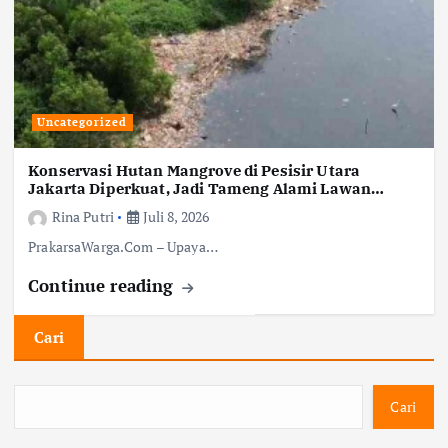
Uncategorized
Konservasi Hutan Mangrove di Pesisir Utara
Jakarta Diperkuat, Jadi Tameng Alami Lawan
Abrasi dan Perubahan Iklim
Rina Putri
Juli 8, 2026
PrakarsaWarga.Com – Upaya…
Continue reading
Cari
Cari